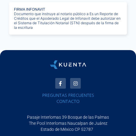
FIRMA INFONAVIT
Documento que instruye al notario público a Es un Reporte de
Créditos que el Apoderado Legal de Infonavit debe autorizar en
el Sistema de Titulación Notarial (STN) después de la firma de
la escritura
PREGUNTAS FRECUENTES
CONTACTO​
Pasaje Interlomas 39 Bosque de las Palmas
The Pool Interlomas Naucalpan de Juárez
Estado de México CP 52787