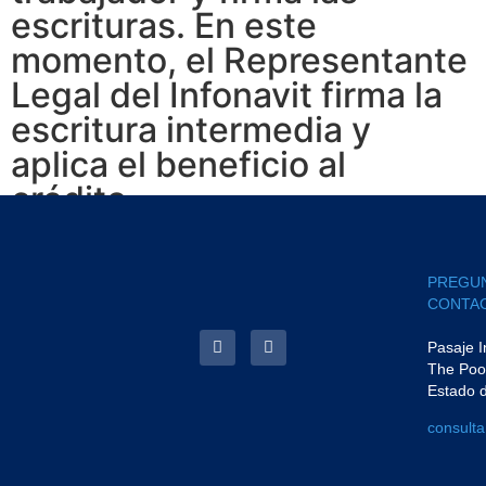
escrituras. En este
momento, el Representante
Legal del Infonavit firma la
escritura intermedia y
aplica el beneficio al
crédito.
PREGU
CONTAC
Pasaje 
The Poo
Estado 
consult