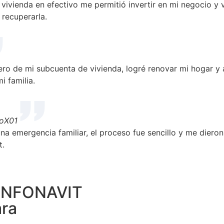
ivienda en efectivo me permitió invertir en mi negocio y 
recuperarla.
nero de mi subcuenta de vivienda, logré renovar mi hogar y 
 familia.
oX01
na emergencia familiar, el proceso fue sencillo y me dieron
t.
o INFONAVIT
ra