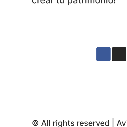
crear tu patrimonio!
© All rights reserved | Av