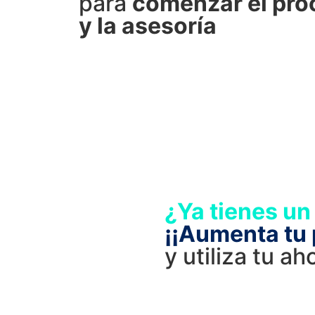
para
comenzar el pro
y la asesoría
¿Ya tienes un
¡¡Aumenta tu 
y utiliza tu a