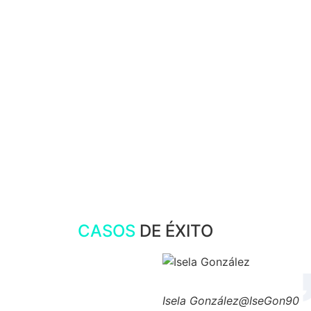
CASOS
DE ÉXITO
Isela González
@IseGon90