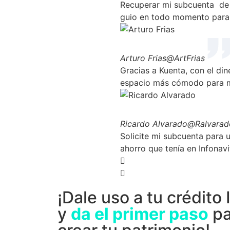
Recuperar mi subcuenta de v
guio en todo momento para 
Arturo Frias
@ArtFrias
Gracias a Kuenta, con el di
espacio más cómodo para mi
Ricardo Alvarado
@Ralvarad
Solicite mi subcuenta para u
ahorro que tenía en Infonavi
¡Dale uso a tu crédit
y
da el primer paso
pa