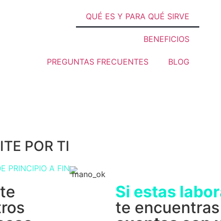
QUÉ ES Y PARA QUÉ SIRVE
BENEFICIOS
PREGUNTAS FRECUENTES
BLOG
TE POR TI
E PRINCIPIO A FIN
te
Si estas labo
tros
te encuentras 