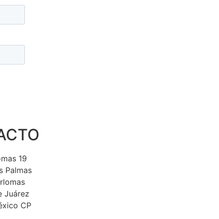
ACTO
lomas 19
s Palmas
erlomas
e Juárez
éxico CP