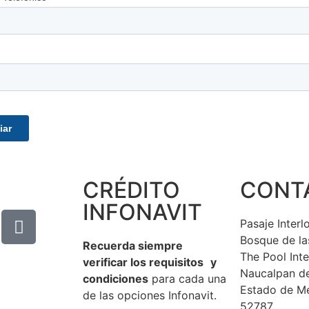
CRÉDITO
CONT
INFONAVIT
Pasaje Inter
Bosque de la
Recuerda siempre
The Pool Int
verificar los requisitos y
Naucalpan d
condiciones
para cada una
Estado de M
de las opciones Infonavit.
52787