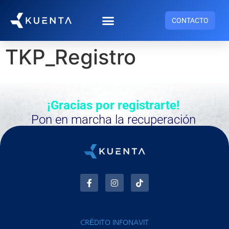
CONTACTO
TKP_Registro
¡Gracias por registrarte!
Pon en marcha la recuperación
de tu Subcuenta Infonavit
CRÉDITO INFONAVIT