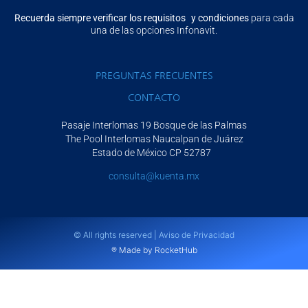
Recuerda siempre verificar los requisitos y condiciones
para cada
una de las opciones Infonavit.
PREGUNTAS FRECUENTES
CONTACTO
Pasaje Interlomas 19 Bosque de las Palmas
The Pool Interlomas Naucalpan de Juárez
Estado de México CP 52787
consulta@kuenta.mx
© All rights reserved | Aviso de Privacidad
® Made by RocketHub