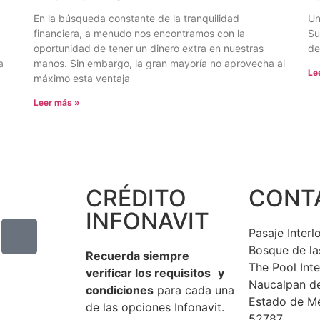
En la búsqueda constante de la tranquilidad
Un
financiera, a menudo nos encontramos con la
Su
oportunidad de tener un dinero extra en nuestras
de
a
manos. Sin embargo, la gran mayoría no aprovecha al
Le
máximo esta ventaja
Leer más »
CRÉDITO
CONT
INFONAVIT
Pasaje Inter
Bosque de la
Recuerda siempre
The Pool Int
verificar los requisitos y
Naucalpan d
condiciones
para cada una
Estado de M
de las opciones Infonavit.
52787