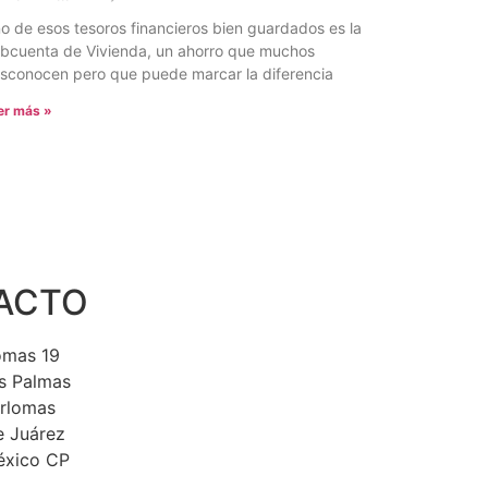
o de esos tesoros financieros bien guardados es la
bcuenta de Vivienda, un ahorro que muchos
sconocen pero que puede marcar la diferencia
er más »
ACTO
lomas 19
s Palmas
erlomas
e Juárez
éxico CP