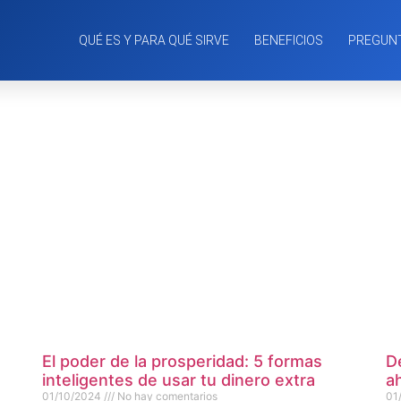
QUÉ ES Y PARA QUÉ SIRVE
BENEFICIOS
PREGUN
El poder de la prosperidad: 5 formas
D
inteligentes de usar tu dinero extra
a
01/10/2024
No hay comentarios
01