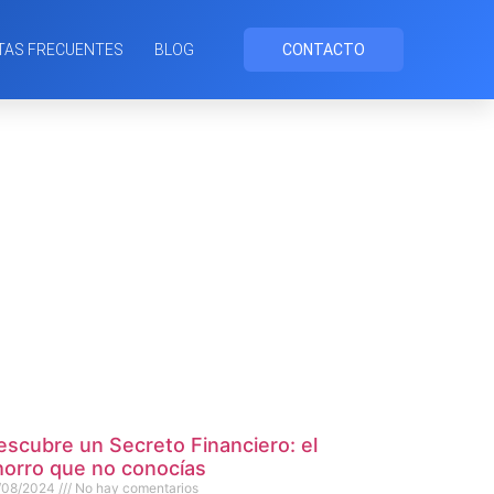
TAS FRECUENTES
BLOG
CONTACTO
escubre un Secreto Financiero: el
horro que no conocías
/08/2024
No hay comentarios